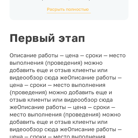
выполнения (проведения) можно добавить еще
Расрыть полностью
и отзыв клиенты или видеообзор сюда же
Описание работы - цена - сроки - место
выполнения (проведения) можно добавить еще
и отзыв клиенты или видеообзор сюда же
Первый этап
Описание работы - цена - сроки - место
выполнения (проведения) можно добавить еще
Описание работы — цена — сроки — место
и отзыв клиенты или видеообзор сюда же
выполнения (проведения) можно
Описание работы - цена - сроки - место
выполнения (проведения) можно добавить еще
добавить еще и отзыв клиенты или
и отзыв клиенты или видеообзор сюда
видеообзор сюда жеОписание работы —
жеОписание работы - цена - сроки - место
цена — сроки — место выполнения
выполнения (проведения) можно добавить еще
(проведения) можно добавить еще и
и отзыв клиенты или видеообзор сюда
отзыв клиенты или видеообзор сюда
жеОписание ра
жеОписание работы — цена — сроки —
место выполнения (проведения) можно
Описание работы - цена - сроки - место
добавить еще и отзыв клиенты или
выполнения (проведения) можно добавить еще
видеообзор сюда жеОписание работы —
и отзыв клиенты или видеообзор сюда
цена — сроки — место выполнения