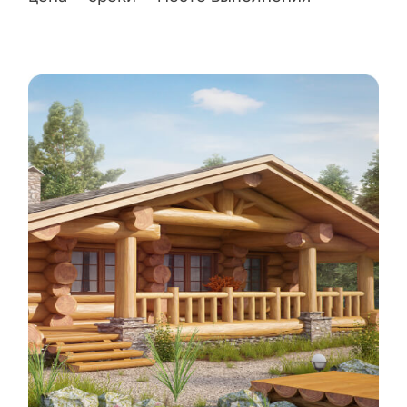
жеОписание работы - цена - сроки - место
выполнения (проведения) можно добавить еще
и отзыв клиенты или видеообзор сюда
жеОписание ра