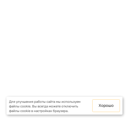
Для улучшения работы сайта мы используем
Хорошо
файлы cookie. Вы всегда можете отключить
файлы cookie в настройках браузера.