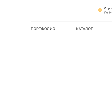
Стро
По М
ПОРТФОЛИО
КАТАЛОГ