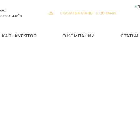
П
им:
СКАЧАТЬ КАТАЛОГ С ЦЕНАМИ
оскве, и обл
КАЛЬКУЛЯТОР
О КОМПАНИИ
СТАТЬИ